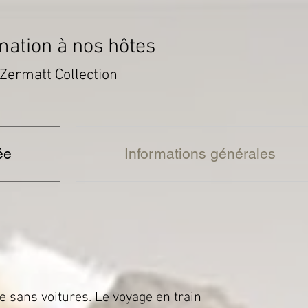
mation à nos hôtes
Zermatt Collection
ée
Informations générales
e sans voitures. Le voyage en train