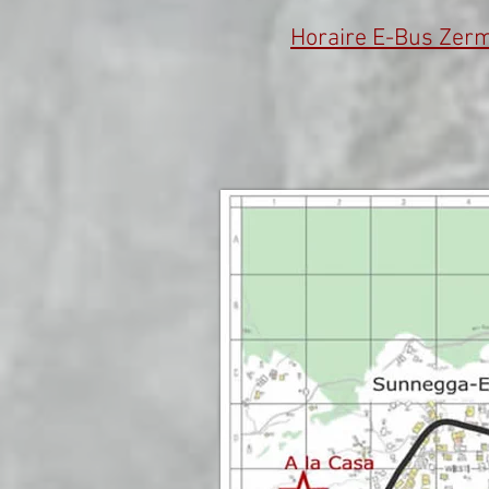
Horaire E-Bus Zerm