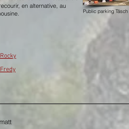
ecourir, en alternative, au
Public parking Täsch
mousine.
i Rocky
 Fredy
rmatt