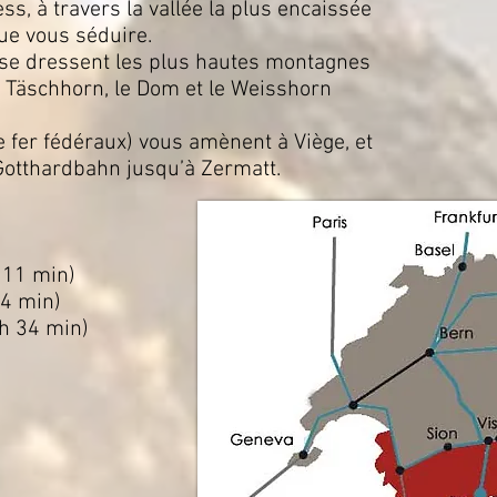
ss, à travers la vallée la plus encaissée
ue vous séduire.
 se dressent les plus hautes montagnes
 Täschhorn, le Dom et le Weisshorn
 fer fédéraux) vous amènent à Viège, et
Gotthardbahn jusqu’à Zermatt.
 11 min)
14 min)
 h 34 min)