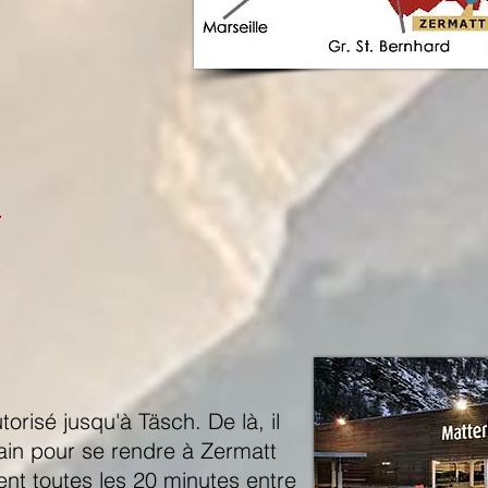
n
torisé jusqu'à Täsch. De là, il
rain pour se rendre à Zermatt
lent toutes les 20 minutes entre