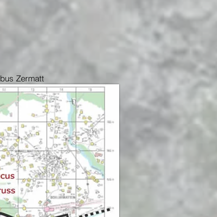
ibus Zermatt