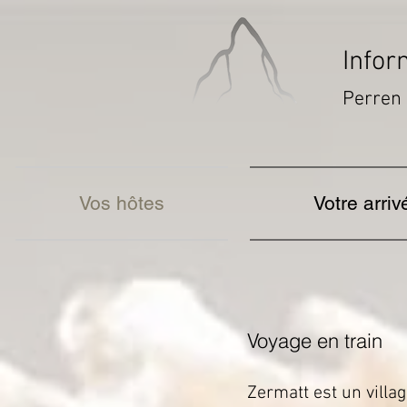
Infor
Perren 
Vos hôtes
Votre arriv
Voyage en train
Zermatt est un villag