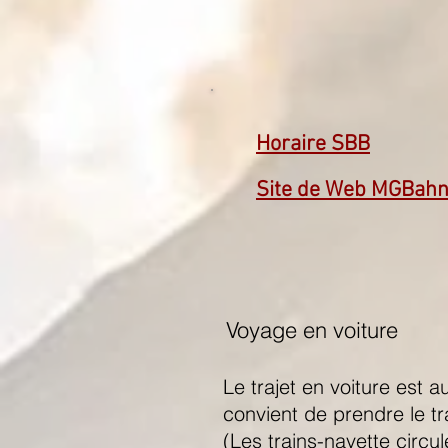
Horaire SBB
Site de Web MGBah
Voyage en voiture
Le trajet en voiture est au
convient de prendre le t
(Les trains-navette circu