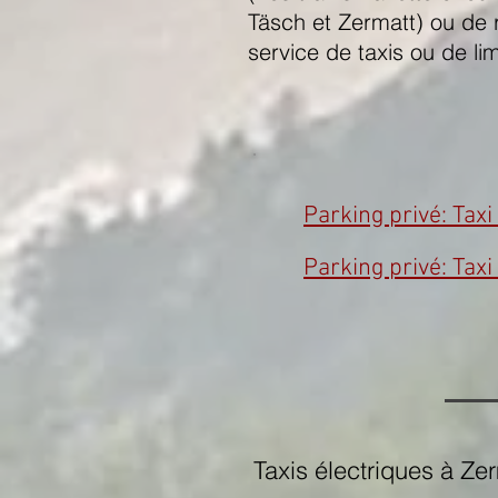
Täsch et Zermatt) ou de r
service de taxis ou de li
Parking privé: Tax
Parking privé: Taxi
Taxis électriques à Ze