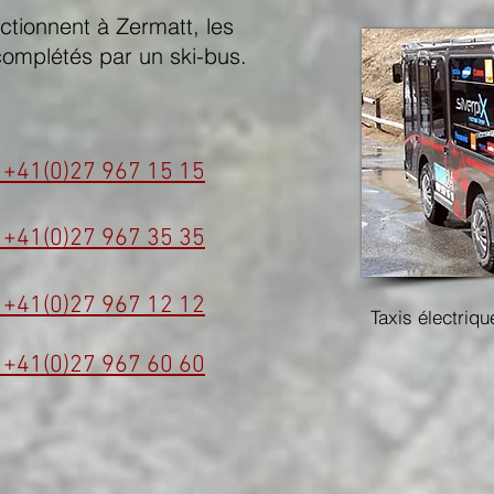
nctionnent à Zermatt, les
complétés par un ski-bus.
: +41(0)27 967 15 15
: +41(0)27 967 35 35
: +41(0)27 967 12 12
Taxis électriqu
: +41(0)27 967 60 60